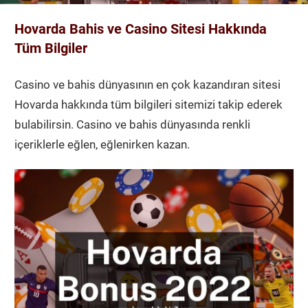
Hovarda Bahis ve Casino Sitesi Hakkında
Tüm Bilgiler
Casino ve bahis dünyasının en çok kazandıran sitesi
Hovarda hakkında tüm bilgileri sitemizi takip ederek
bulabilirsin. Casino ve bahis dünyasında renkli
içeriklerle eğlen, eğlenirken kazan.