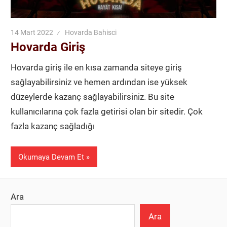
14 Mart 2022
Hovarda Bahisci
Hovarda Giriş
Hovarda giriş ile en kısa zamanda siteye giriş
sağlayabilirsiniz ve hemen ardından ise yüksek
düzeylerde kazanç sağlayabilirsiniz. Bu site
kullanıcılarına çok fazla getirisi olan bir sitedir. Çok
fazla kazanç sağladığı
Okumaya Devam Et
Ara
Ara