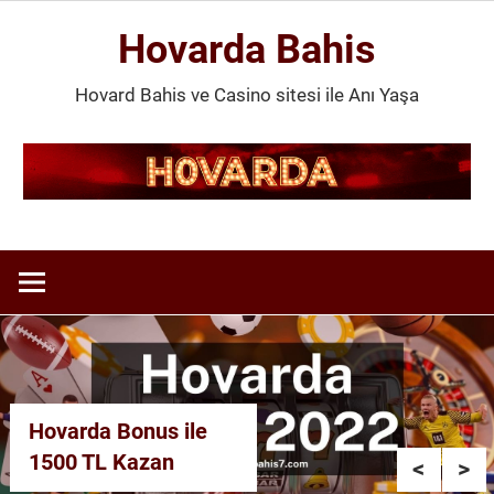
İçeriğe
Hovarda Bahis
geç
Hovard Bahis ve Casino sitesi ile Anı Yaşa
Hovarda Bonus ile
1500 TL Kazan