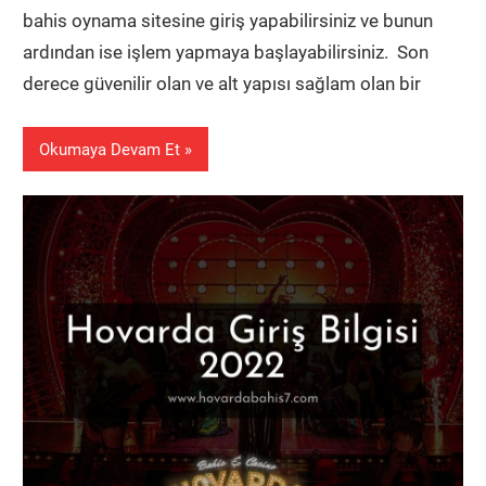
bahis oynama sitesine giriş yapabilirsiniz ve bunun
ardından ise işlem yapmaya başlayabilirsiniz. Son
derece güvenilir olan ve alt yapısı sağlam olan bir
Okumaya Devam Et