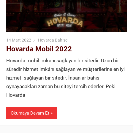
14 Mart 2022
Hovarda Bahisci
Hovarda Mobil 2022
Hovarda mobil imkanı sağlayan bir sitedir. Uzun bir
süredir hizmet imkânı sağlayan ve müşterilerine en iyi
hizmeti sağlayan bir sitedir. İnsanlar bahis
oynayacakları zaman bu siteyi tercih ederler. Peki
Hovarda
Okumaya Devam Et