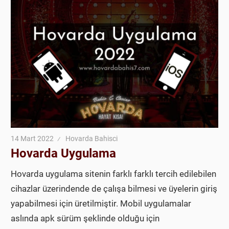
14 Mart 2022
Hovarda Bahisci
Hovarda Uygulama
Hovarda uygulama sitenin farklı farklı tercih edilebilen
cihazlar üzerindende de çalışa bilmesi ve üyelerin giriş
yapabilmesi için üretilmiştir. Mobil uygulamalar
aslında apk sürüm şeklinde olduğu için