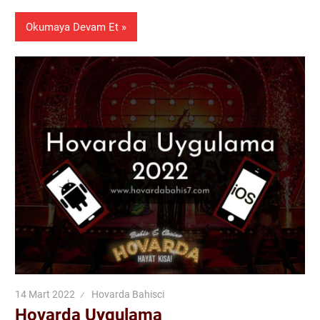
Okumaya Devam Et
14 Mart 2022
Hovarda Bahisci
Hovarda Uygulama