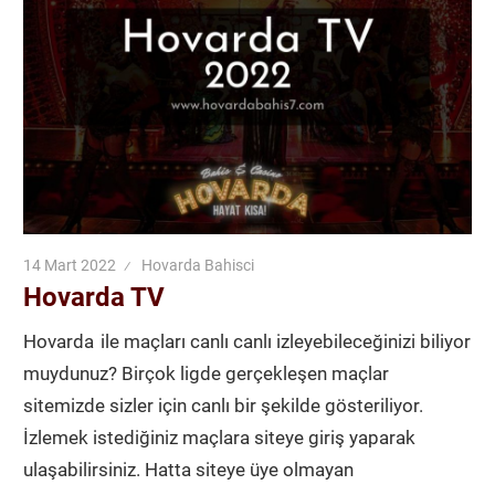
14 Mart 2022
Hovarda Bahisci
Hovarda TV
Hovarda ile maçları canlı canlı izleyebileceğinizi biliyor
muydunuz? Birçok ligde gerçekleşen maçlar
sitemizde sizler için canlı bir şekilde gösteriliyor.
İzlemek istediğiniz maçlara siteye giriş yaparak
ulaşabilirsiniz. Hatta siteye üye olmayan