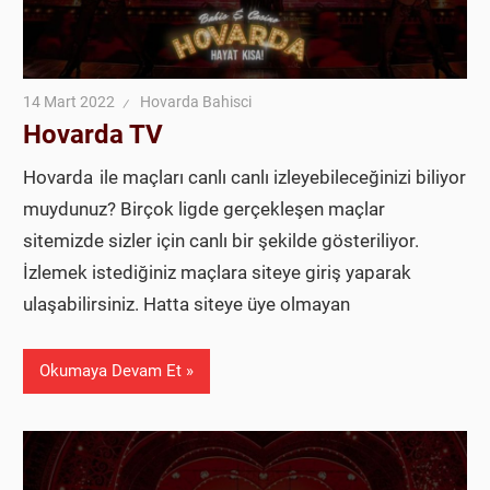
14 Mart 2022
Hovarda Bahisci
Hovarda TV
Hovarda ile maçları canlı canlı izleyebileceğinizi biliyor
muydunuz? Birçok ligde gerçekleşen maçlar
sitemizde sizler için canlı bir şekilde gösteriliyor.
İzlemek istediğiniz maçlara siteye giriş yaparak
ulaşabilirsiniz. Hatta siteye üye olmayan
Okumaya Devam Et