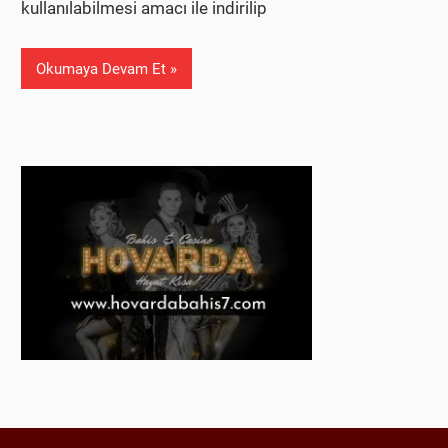
kullanılabilmesi amacı ile indirilip
Okumaya Devam Et