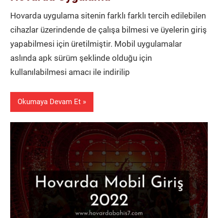
Hovarda uygulama sitenin farklı farklı tercih edilebilen
cihazlar üzerindende de çalışa bilmesi ve üyelerin giriş
yapabilmesi için üretilmiştir. Mobil uygulamalar
aslında apk sürüm şeklinde olduğu için
kullanılabilmesi amacı ile indirilip
Okumaya Devam Et